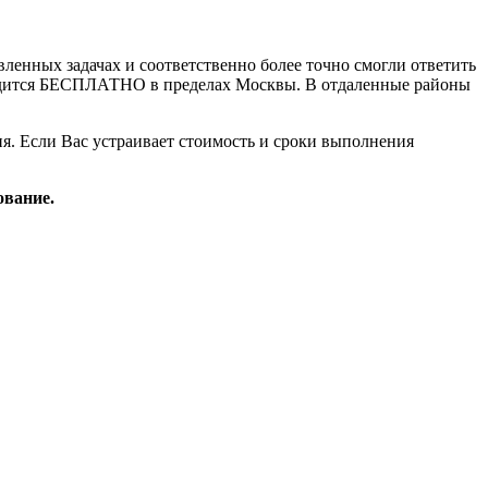
вленных задачах и соответственно более точно смогли ответить
водится БЕСПЛАТНО в пределах Москвы. В отдаленные районы
ня. Если Вас устраивает стоимость и сроки выполнения
ование.