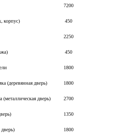
7200
, корпус)
450
2250
ажа)
450
ели
1800
ка (деревянная дверь)
1800
 (металлическая дверь)
2700
верь)
1350
 дверь)
1800