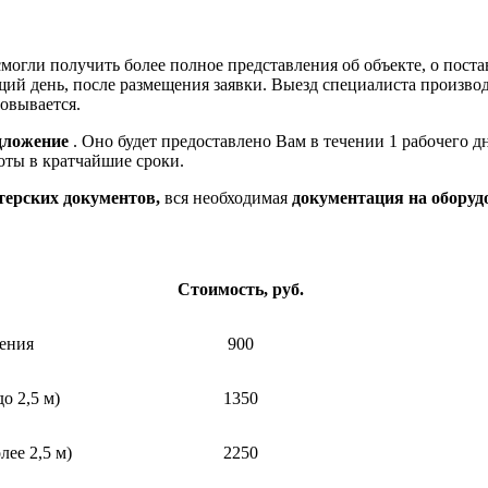
могли получить более полное представления об объекте, о поста
щий день, после размещения заявки. Выезд специалиста произ
совывается.
дложение
. Оно будет предоставлено Вам в течении 1 рабочего д
оты в кратчайшие сроки.
терских документов,
вся необходимая
документация на оборуд
Стоимость, руб.
ения
900
о 2,5 м)
1350
лее 2,5 м)
2250