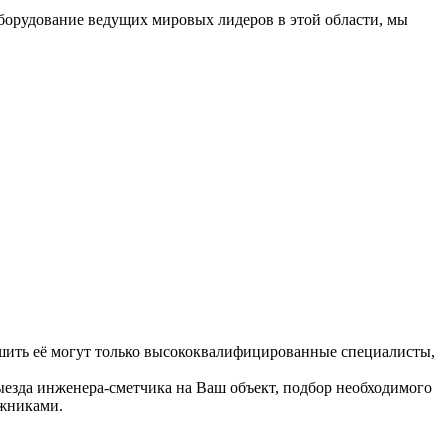
оборудование ведущих мировых лидеров в этой области, мы
Решить её могут только высококвалифицированные специалисты,
ыезда инженера-сметчика на Ваш объект, подбор необходимого
ажниками.