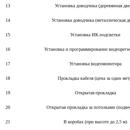
13
Установка доводчика (деревянная две
14
Установка доводчика (металлическая д
15
Установка ИК-подсветки
16
Установка и программирование видеореги
17
Установка видеомонитора
18
Прокладка кабеля (цена за один мет
19
Открытая прокладка
20
Открытая прокладка за потолками (подв
21
В коробах (при высоте до 2,5 м)