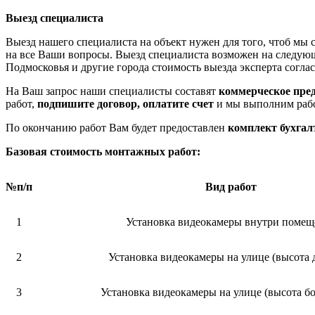
Выезд специалиста
Выезд нашего специалиста на объект нужен для того, чтоб мы с
на все Ваши вопросы. Выезд специалиста возможен на следую
Подмосковья и другие города стоимость выезда эксперта согла
На Ваш запрос наши специалисты составят
коммерческое пре
работ,
подпишите договор, оплатите счет
и мы выполним раб
По окончанию работ Вам будет предоставлен
комплект бухгал
Базовая стоимость монтажных работ:
№п/п
Вид работ
1
Установка видеокамеры внутри помещ
2
Установка видеокамеры на улице (высота д
3
Установка видеокамеры на улице (высота бо