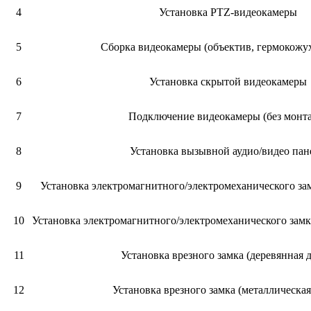
4
Установка PTZ-видеокамеры
5
Сборка видеокамеры (объектив, гермокожух
6
Установка скрытой видеокамеры
7
Подключение видеокамеры (без монт
8
Установка вызывной аудио/видео пан
9
Установка электромагнитного/электромеханического зам
10
Установка электромагнитного/электромеханического замка
11
Установка врезного замка (деревянная д
12
Установка врезного замка (металлическая