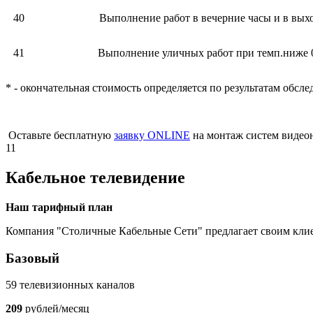
40
Выполнение работ в вечерние часы и в вых
41
Выполнение уличных работ при темп.ниже 
* - окончательная стоимость определяется по результатам обс
Оставьте бесплатную
заявку ONLINE
на монтаж систем видеон
11
Кабельное телевидение
Наш тарифный план
Компания "Столичные Кабельные Сети" предлагает своим кли
Базовый
59 телевизионных каналов
209
рублей/месяц